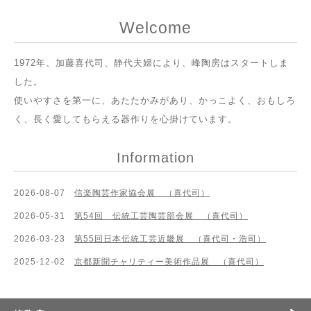
Welcome
1972年、加藤喜代司、静代夫婦により、峰陶房はスタートしま
した。
使いやすさを第一に、あたたかみがあり、かっこよく、おもしろ
く、長く愛してもらえる器作りを心掛けています。
Information
2026-08-07
信楽陶芸作家協会展 （喜代司）
2026-05-31
第54回 伝統工芸陶芸部会展 （喜代司）
2026-03-23
第55回日本伝統工芸近畿展 （喜代司・浩司）
2025-12-02
京都新聞チャリティー美術作品展 （喜代司）