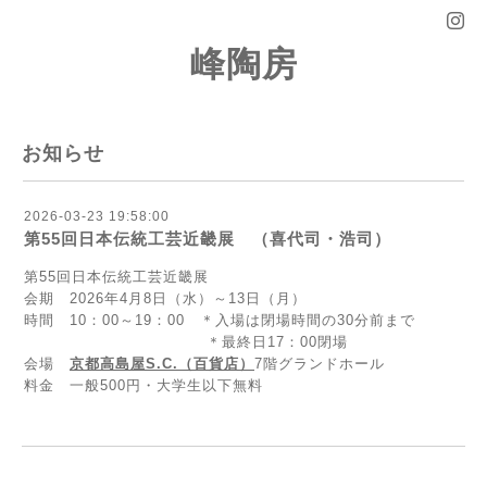
峰陶房
お知らせ
2026-03-23 19:58:00
第55回日本伝統工芸近畿展 （喜代司・浩司）
第55回日本伝統工芸近畿展
会期 2026年4月8日（水）～13日（月）
時間 10：00～19：00 ＊入場は閉場時間の30分前まで
＊最終日17：00閉場
会場
京都高島屋S.C.（百貨店）
7階グランドホール
料金 一般500円・大学生以下無料