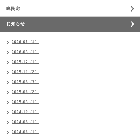
峰陶房
お知らせ
2026-05（1）
2026-03（1）
2025-12（1）
2025-11（2）
2025-08（3）
2025-06（2）
2025-03（1）
2024-10（1）
2024-08（1）
2024-06（1）